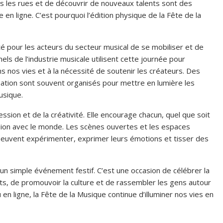
ans les rues et de découvrir de nouveaux talents sont des
 en ligne. C’est pourquoi l’édition physique de la Fête de la
 pour les acteurs du secteur musical de se mobiliser et de
els de l’industrie musicale utilisent cette journée pour
ans nos vies et à la nécessité de soutenir les créateurs. Des
sation sont souvent organisés pour mettre en lumière les
musique.
ression et de la créativité. Elle encourage chacun, quel que soit
ssion avec le monde. Les scènes ouvertes et les espaces
 peuvent expérimenter, exprimer leurs émotions et tisser des
’un simple événement festif. C’est une occasion de célébrer la
nts, de promouvoir la culture et de rassembler les gens autour
 ligne, la Fête de la Musique continue d’illuminer nos vies en