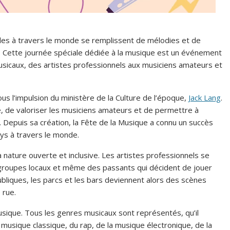
lles à travers le monde se remplissent de mélodies et de
. Cette journée spéciale dédiée à la musique est un événement
sicaux, des artistes professionnels aux musiciens amateurs et
s l’impulsion du ministère de la Culture de l’époque,
Jack Lang
.
e, de valoriser les musiciens amateurs et de permettre à
 Depuis sa création, la Fête de la Musique a connu un succès
ys à travers le monde.
sa nature ouverte et inclusive. Les artistes professionnels se
groupes locaux et même des passants qui décident de jouer
bliques, les parcs et les bars deviennent alors des scènes
 rue.
usique. Tous les genres musicaux sont représentés, qu’il
a musique classique, du rap, de la musique électronique, de la