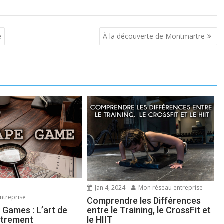
e
À la découverte de Montmartre
Jan 4, 2024
Mon réseau entreprise
ntreprise
Comprendre les Différences
 Games : L’art de
entre le Training, le CrossFit et
utrement
le HIIT