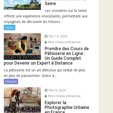
Seine
Les croisières sur la Seine
offrent une expérience envoûtante, permettant aux
voyageurs de découvrir les trésors...
Visites
Déc 13, 2024
Mon réseau entreprise
Prendre des Cours de
Pâtisserie en Ligne :
Un Guide Complet
pour Devenir un Expert à Distance
La pâtisserie est un art délicieux qui séduit de plus
en plus de passionnés. Grâce à...
Lifestyle
Nov 8, 2024
Mon réseau entreprise
Explorer la
Photographie Urbaine
en France