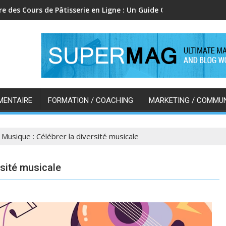
re des Cours de Pâtisserie en Ligne : Un Guide Complet pour Dev
MENTAIRE
FORMATION / COACHING
MARKETING / COMMU
 Musique : Célébrer la diversité musicale
rsité musicale