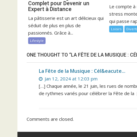
Complet pour Devenir un
Le compte à 
Expert à Distance
stress monte
La pâtisserie est un art délicieux qui
qui passe rap
séduit de plus en plus de
Loisirs
Diver
passionnés. Grâce à...
Lifestyle
ONE THOUGHT TO “LA FÊTE DE LA MUSIQUE : CÉ
La Fête de la Musique : Cél&eacute...
Jan 12, 2024 at 12:03 pm
[…] Chaque année, le 21 juin, les rues de nom
de rythmes variés pour célébrer la Fête de la 
Comments are closed.