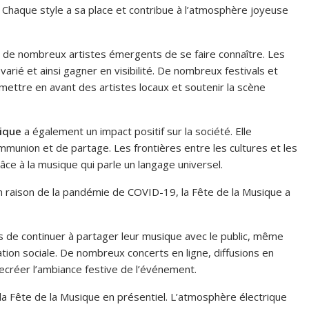
 Chaque style a sa place et contribue à l’atmosphère joyeuse
r de nombreux artistes émergents de se faire connaître. Les
arié et ainsi gagner en visibilité. De nombreux festivals et
ttre en avant des artistes locaux et soutenir la scène
sique
a également un impact positif sur la société. Elle
mmunion et de partage. Les frontières entre les cultures et les
ce à la musique qui parle un langage universel.
n raison de la pandémie de COVID-19, la Fête de la Musique a
tes de continuer à partager leur musique avec le public, même
tion sociale. De nombreux concerts en ligne, diffusions en
recréer l’ambiance festive de l’événement.
la Fête de la Musique en présentiel. L’atmosphère électrique