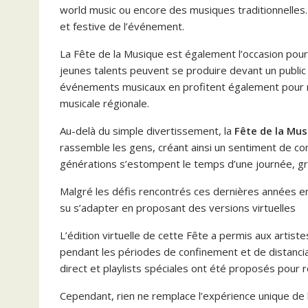
world music ou encore des musiques traditionnelles.
et festive de l’événement.
La Fête de la Musique est également l’occasion pou
jeunes talents peuvent se produire devant un public v
événements musicaux en profitent également pour me
musicale régionale.
Au-delà du simple divertissement, la
Fête de la Mu
rassemble les gens, créant ainsi un sentiment de co
générations s’estompent le temps d’une journée, grâ
Malgré les défis rencontrés ces dernières années e
su s’adapter en proposant des versions virtuelles
L’édition virtuelle de cette Fête a permis aux artis
pendant les périodes de confinement et de distancia
direct et playlists spéciales ont été proposés pour 
Cependant, rien ne remplace l’expérience unique de 