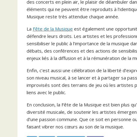
des concerts en plein air, le plaisir de déambuler d
éléments qui ne peuvent être reproduits à l’identique
Musique reste très attendue chaque année.
La
Fête de la Musique
est également une opportunité
défendre leurs droits. Les artistes et les professionn
sensibiliser le public à l’importance de la musique d
débats, des conférences et des actions de sensibili
enjeux liés à la diffusion et à la rémunération de la 
Enfin, c’est aussi une célébration de la liberté d’exp
son niveau musical, à se lancer et à partager sa pa
improvisés sont des terrains de jeu où les artistes
liens avec le public.
En conclusion, la Fête de la Musique est bien plus qu
diversité musicale, de soutenir les artistes émerge
d’une passion commune. Que ce soit en personne ou en
faisant vibrer nos cœurs au son de la musique.