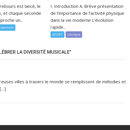
rebours est lancé, le
I. Introduction A. Brève présentation
, et chaque seconde
de l’importance de l’activité physique
proche un...
dans la vie moderne L’évolution
rapide...
tissement
SPORT
Lifestyle
LÉBRER LA DIVERSITÉ MUSICALE”
breuses villes à travers le monde se remplissent de mélodies et
[…]