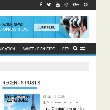
enir un Expert à Distance
NICATION
SANTÉ / BIEN-ÊTRE
BTP
RECENTS POSTS
Mai 17, 2025
Mon réseau entreprise
Les Croisières sur la