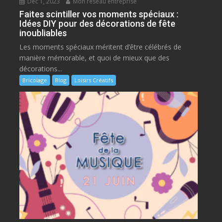
Déc 1, 2023
Mon réseau entreprise
Faites scintiller vos moments spéciaux :
Idées DIY pour des décorations de fête
inoubliables
Les moments spéciaux méritent d’être célébrés de
manière mémorable, et quoi de mieux que des
décorations...
Bricolage
Blog
Loisirs Créatifs