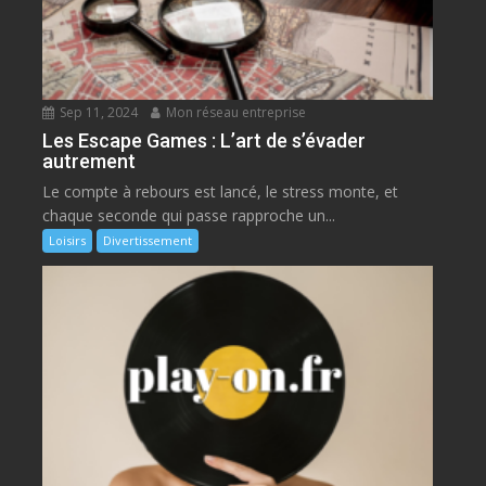
Sep 11, 2024
Mon réseau entreprise
Les Escape Games : L’art de s’évader
autrement
Le compte à rebours est lancé, le stress monte, et
chaque seconde qui passe rapproche un...
Loisirs
Divertissement