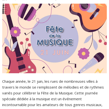
Chaque année, le 21 juin, les rues de nombreuses villes à
travers le monde se remplissent de mélodies et de rythmes
variés pour célébrer la Fête de la Musique. Cette journée
spéciale dédiée à la musique est un événement
incontournable pour les amateurs de tous genres musicaux,