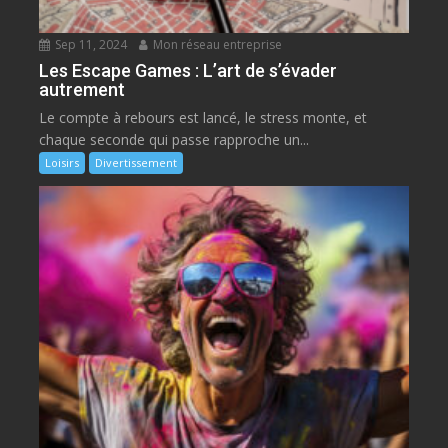
Sep 11, 2024
Mon réseau entreprise
Les Escape Games : L’art de s’évader
autrement
Le compte à rebours est lancé, le stress monte, et
chaque seconde qui passe rapproche un...
Loisirs
Divertissement