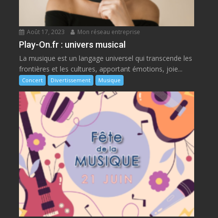
Août 17, 2023
Mon réseau entreprise
Play-On.fr : univers musical
La musique est un langage universel qui transcende les
frontières et les cultures, apportant émotions, joie...
Concert
Divertissement
Musique