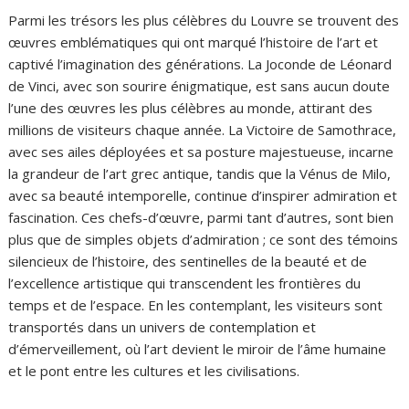
Parmi les trésors les plus célèbres du Louvre se trouvent des
œuvres emblématiques qui ont marqué l’histoire de l’art et
captivé l’imagination des générations. La Joconde de Léonard
de Vinci, avec son sourire énigmatique, est sans aucun doute
l’une des œuvres les plus célèbres au monde, attirant des
millions de visiteurs chaque année. La Victoire de Samothrace,
avec ses ailes déployées et sa posture majestueuse, incarne
la grandeur de l’art grec antique, tandis que la Vénus de Milo,
avec sa beauté intemporelle, continue d’inspirer admiration et
fascination. Ces chefs-d’œuvre, parmi tant d’autres, sont bien
plus que de simples objets d’admiration ; ce sont des témoins
silencieux de l’histoire, des sentinelles de la beauté et de
l’excellence artistique qui transcendent les frontières du
temps et de l’espace. En les contemplant, les visiteurs sont
transportés dans un univers de contemplation et
d’émerveillement, où l’art devient le miroir de l’âme humaine
et le pont entre les cultures et les civilisations.