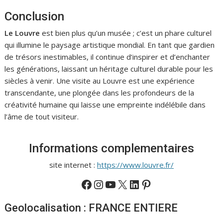
Conclusion
Le Louvre
est bien plus qu’un musée ; c’est un phare culturel
qui illumine le paysage artistique mondial. En tant que gardien
de trésors inestimables, il continue d’inspirer et d’enchanter
les générations, laissant un héritage culturel durable pour les
siècles à venir. Une visite au Louvre est une expérience
transcendante, une plongée dans les profondeurs de la
créativité humaine qui laisse une empreinte indélébile dans
l’âme de tout visiteur.
Informations complementaires
site internet :
https://www.louvre.fr/
Facebook
Instagram
YouTube
X
LinkedIn
Pinterest
Geolocalisation : FRANCE ENTIERE