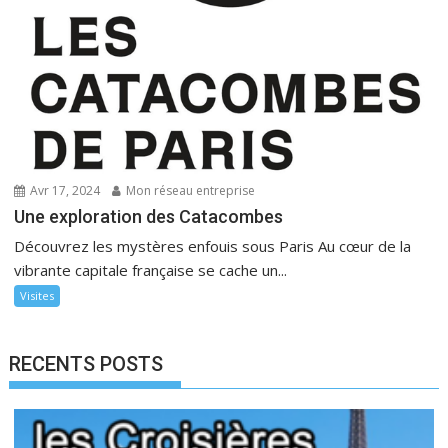
Avr 17, 2024
Mon réseau entreprise
Une exploration des Catacombes
Découvrez les mystères enfouis sous Paris Au cœur de la
vibrante capitale française se cache un...
Visites
RECENTS POSTS