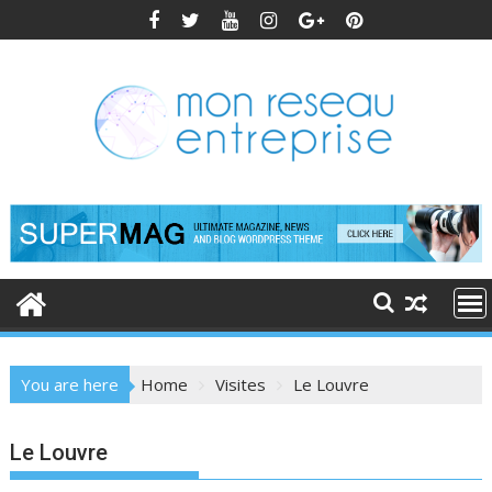
Skip
to
content
You are here
Home
Visites
Le Louvre
Le Louvre