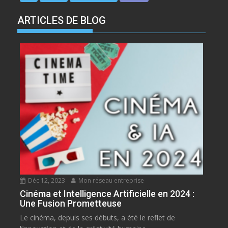
ARTICLES DE BLOG
Déc 12, 2023
Mon réseau entreprise
Cinéma et Intelligence Artificielle en 2024 :
Une Fusion Prometteuse
Le cinéma, depuis ses débuts, a été le reflet de