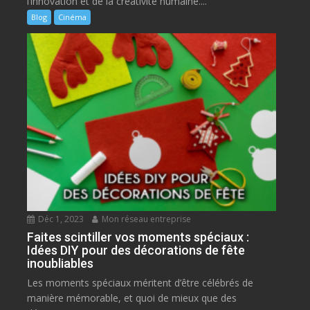
l’innovation et de la créativité humaine....
Blog
Cinéma
Déc 1, 2023
Mon réseau entreprise
Faites scintiller vos moments spéciaux :
Idées DIY pour des décorations de fête
inoubliables
Les moments spéciaux méritent d’être célébrés de
manière mémorable, et quoi de mieux que des