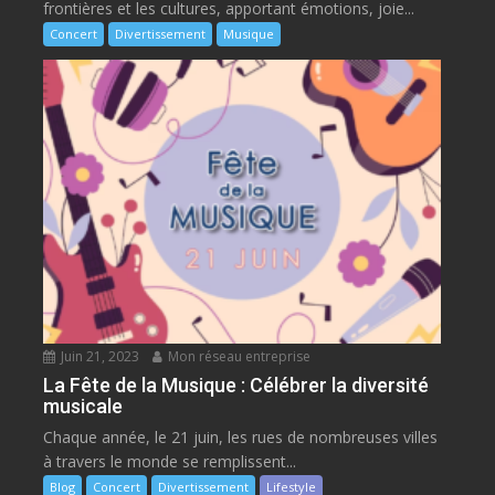
frontières et les cultures, apportant émotions, joie...
Concert
Divertissement
Musique
Juin 21, 2023
Mon réseau entreprise
La Fête de la Musique : Célébrer la diversité
musicale
Chaque année, le 21 juin, les rues de nombreuses villes
à travers le monde se remplissent...
Blog
Concert
Divertissement
Lifestyle