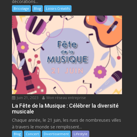
décorations...
Bricolage
Blog
Loisirs Créatifs
Juin 21, 2023
Mon réseau entreprise
La Fête de la Musique : Célébrer la diversité
musicale
Chaque année, le 21 juin, les rues de nombreuses villes
à travers le monde se remplissent...
Blog
Concert
Divertissement
Lifestyle